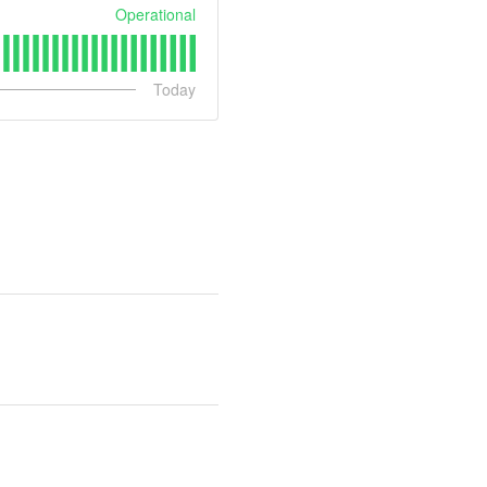
Operational
Today