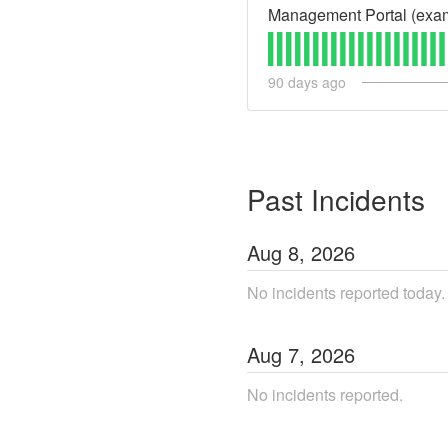
Management Portal (exa
90
days ago
Past Incidents
Aug
8
,
2026
No incidents reported today.
Aug
7
,
2026
No incidents reported.