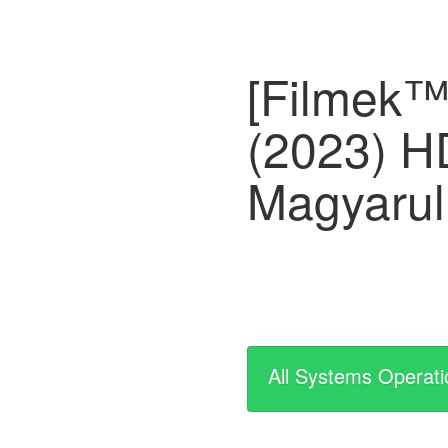
[Filmek™
(2023) HD
Magyarul
All Systems Operati