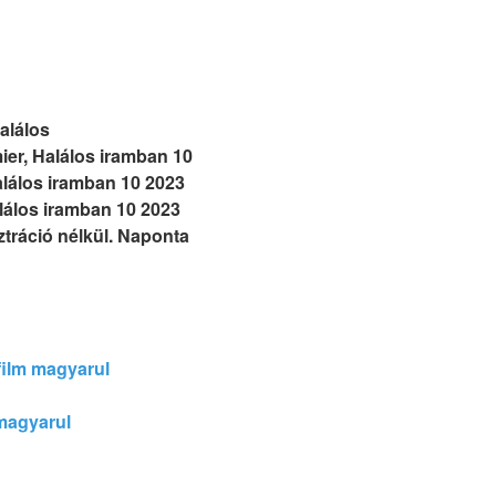
Halálos
ier, Halálos iramban 10
Halálos iramban 10 2023
lálos iramban 10 2023
sztráció nélkül. Naponta
 film magyarul
m magyarul