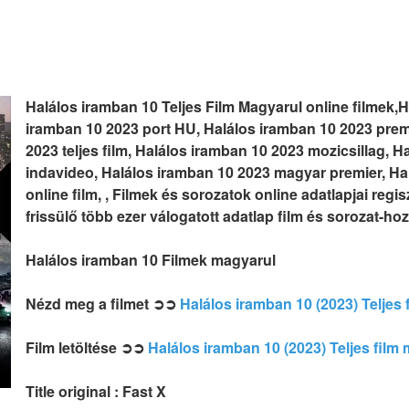
Halálos iramban 10 Teljes Film Magyarul online filmek,
iramban 10 2023 port HU, Halálos iramban 10 2023 prem
2023 teljes film, Halálos iramban 10 2023 mozicsillag, 
indavideo, Halálos iramban 10 2023 magyar premier, Ha
online film, , Filmek és sorozatok online adatlapjai regi
frissülő több ezer válogatott adatlap film és sorozat-hoz
Halálos iramban 10 Filmek magyarul
Nézd meg a filmet ➲➲
Halálos iramban 10 (2023) Teljes
Film letöltése ➲➲
Halálos iramban 10 (2023) Teljes fil
Title original : Fast X